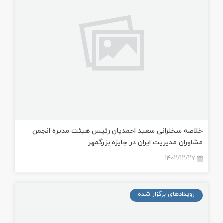
خلاصه سخنرانی سعيد احمديان رئيس هيئت مديره انجمن
مشاوران مديريت ايران در جايزه بزرگمهر
۱۴۰۲/۱۲/۲۷
رویدادهای برگزار شده