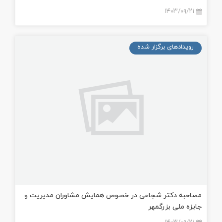
۱۴۰۳/۰۹/۲۱
رویدادهای برگزار شده
مصاحبه دکتر شجاعی در خصوص همايش مشاوران مديريت و
جايزه ملی بزرگمهر