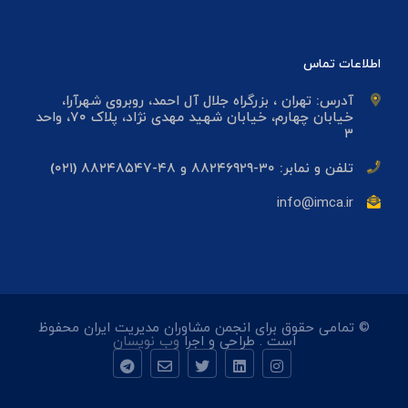
اطلاعات تماس
آدرس: تهران ، بزرگراه جلال آل احمد، روبروی شهرآرا،
خیابان چهارم، خیابان شهید مهدی نژاد، پلاک ۷۰، واحد
۳
تلفن و نمابر: ۳۰-۸۸۲۴۶۹۲۹ و ۴۸-۸۸۲۴۸۵۴۷ (۰۲۱)
info@imca.ir
© تمامی حقوق برای انجمن مشاوران مدیریت ایران محفوظ
است . طراحی و اجرا
وب نویسان