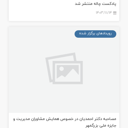
پادکست چاله منتشر شد
۱۴۰۳/۱۱/۱۴
رویدادهای برگزار شده
مصاحبه دکتر احمدیان در خصوص همايش مشاوران مديريت و
جايزه ملی بزرگمهر