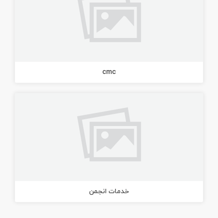
cmc
خدمات انجمن