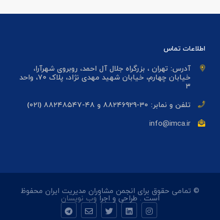
اطلاعات تماس
آدرس: تهران ، بزرگراه جلال آل احمد، روبروی شهرآرا،
خیابان چهارم، خیابان شهید مهدی نژاد، پلاک ۷۰، واحد
۳
تلفن و نمابر: ۳۰-۸۸۲۴۶۹۲۹ و ۴۸-۸۸۲۴۸۵۴۷ (۰۲۱)
info@imca.ir
© تمامی حقوق برای انجمن مشاوران مدیریت ایران محفوظ
است . طراحی و اجرا
وب نویسان