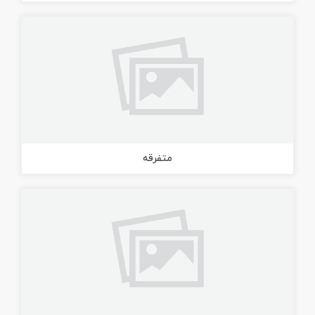
متفرقه