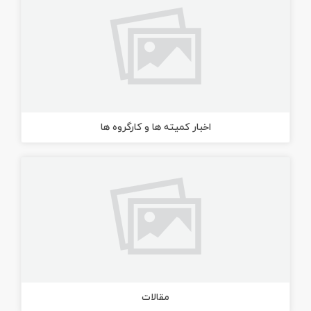
اخبار كمیته ها و كارگروه ها
مقالات