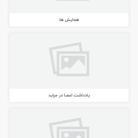
همایش ها
یادداشت اعضا در جراید