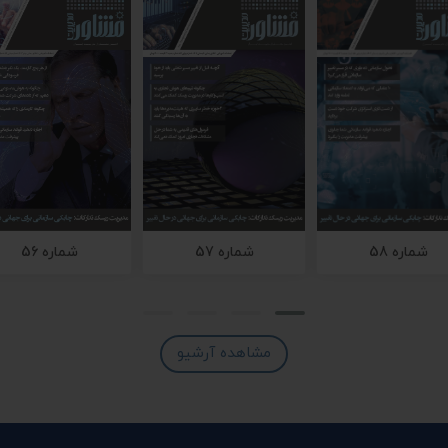
شماره 58
شماره 57
شماره 56
مشاهده آرشیو