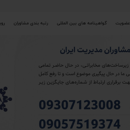
عضویت
گواهینامه های بین المللی
رتبه بندی مشاوران
روی