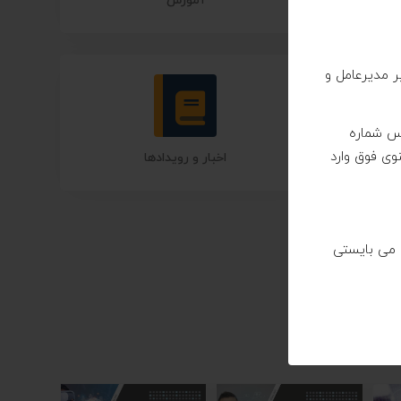
آموزش
 مدیرعامل و
پس شماره
نوی فوق وارد
اخبار و رویدادها
می بایستی